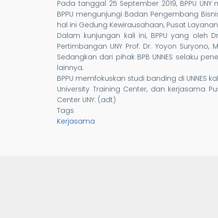
Pada tanggal 25 September 2019, BPPU UNY m
BPPU mengunjungi Badan Pengembang Bisnis 
hal ini Gedung Kewirausahaan, Pusat Layanan 
Dalam kunjungan kali ini, BPPU yang oleh Dr
Pertimbangan UNY Prof. Dr. Yoyon Suryono, 
Sedangkan dari pihak BPB UNNES selaku penerim
lainnya.
BPPU memfokuskan studi banding di UNNES kal
University Training Center, dan kerjasama
Center UNY. (adt)
Tags
Kerjasama