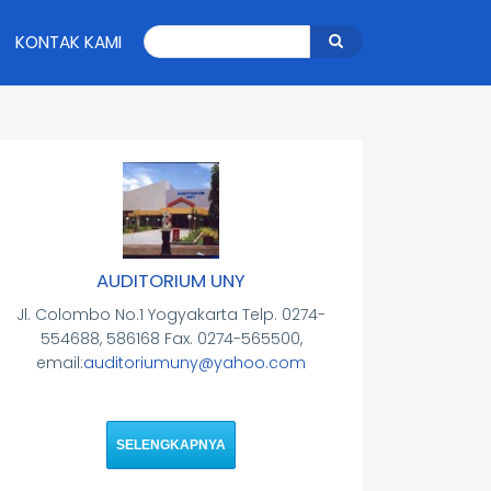
Search
KONTAK KAMI
Search
AUDITORIUM UNY
Jl. Colombo No.1 Yogyakarta Telp. 0274-
554688, 586168 Fax. 0274-565500,
email:
auditoriumuny@yahoo.com
SELENGKAPNYA