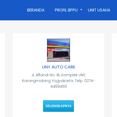
BERANDA
PROFIL BPPU
UNIT USAHA
+
UNY AUTO CARE
Jl. Affandi No. 1B, Komplek UNY,
Karangmalang Yogyakarta. Telp. 0274-
4469450
SELENGKAPNYA