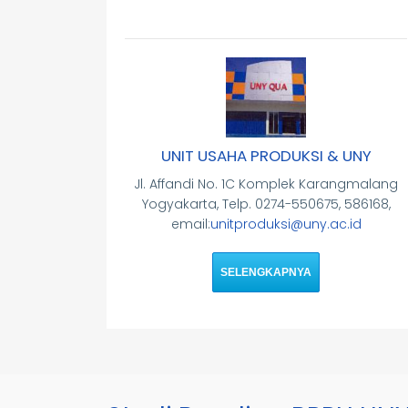
UNIT USAHA PRODUKSI & UNY
Jl. Affandi No. 1C Komplek Karangmalang
Yogyakarta, Telp. 0274-550675, 586168,
email:
unitproduksi@uny.ac.id
SELENGKAPNYA