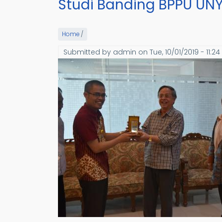
Studi Banding BPPU UNY
Home
/
Submitted by
admin
on
Tue, 10/01/2019 - 11:24