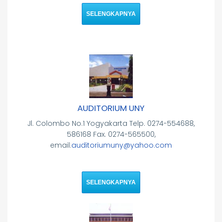
SELENGKAPNYA
AUDITORIUM UNY
Jl. Colombo No.1 Yogyakarta Telp. 0274-554688,
586168 Fax. 0274-565500,
email:
auditoriumuny@yahoo.com
SELENGKAPNYA