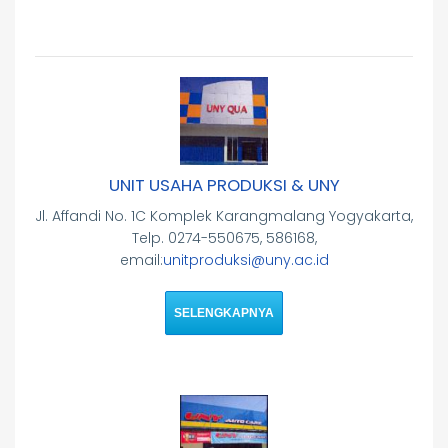
UNIT USAHA PRODUKSI & UNY
Jl. Affandi No. 1C Komplek Karangmalang Yogyakarta,
Telp. 0274-550675, 586168,
email:
unitproduksi@uny.ac.id
SELENGKAPNYA