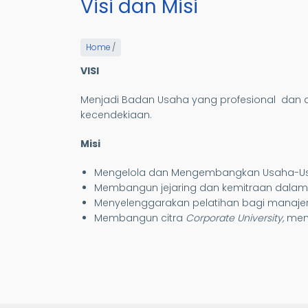
Visi dan Misi
Home
/
VISI
Menjadi Badan Usaha yang profesional dan
kecendekiaan.
Misi
Mengelola dan Mengembangkan Usaha-Usah
Membangun jejaring dan kemitraan dal
Menyelenggarakan pelatihan bagi manajer 
Membangun citra
Corporate University,
meng