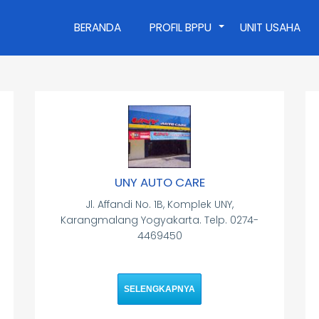
BERANDA
PROFIL BPPU
UNIT USAHA
+
UNY AUTO CARE
Jl. Affandi No. 1B, Komplek UNY,
Karangmalang Yogyakarta. Telp. 0274-
4469450
SELENGKAPNYA