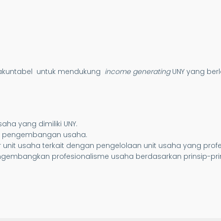
 akuntabel untuk mendukung
income generating
UNY yang ber
a yang dimiliki UNY.
am pengembangan usaha.
unit usaha terkait dengan pengelolaan unit usaha yang profe
embangkan profesionalisme usaha berdasarkan prinsip-pri