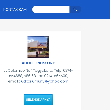
Search
KONTAK KAMI
Search
AUDITORIUM UNY
Jl. Colombo No.1 Yogyakarta Telp. 0274-
554688, 586168 Fax. 0274-565500,
email:
auditoriumuny@yahoo.com
SELENGKAPNYA