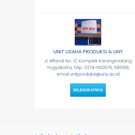
UNIT USAHA PRODUKSI & UNY
Jl. Affandi No. 1C Komplek Karangmalang
Yogyakarta, Telp. 0274-550675, 586168,
email:
unitproduksi@uny.ac.id
SELENGKAPNYA