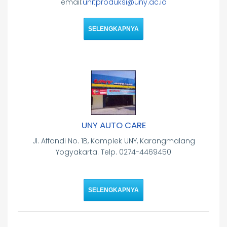
email:
unitproduksi@uny.ac.id
SELENGKAPNYA
UNY AUTO CARE
Jl. Affandi No. 1B, Komplek UNY, Karangmalang
Yogyakarta. Telp. 0274-4469450
SELENGKAPNYA