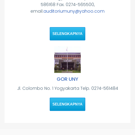
586168 Fax. 0274-565500,
email:
auditoriumuny@yahoo.com
SELENGKAPNYA
GOR UNY
Jl. Colombo No. 1 Yogyakarta Telp. 0274-561484
SELENGKAPNYA