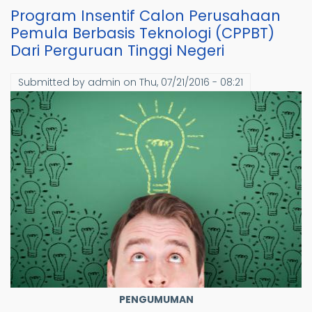
Program Insentif Calon Perusahaan
Pemula Berbasis Teknologi (CPPBT)
Dari Perguruan Tinggi Negeri
Submitted by
admin
on
Thu, 07/21/2016 - 08:21
PENGUMUMAN