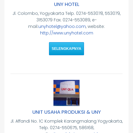
UNY HOTEL
Jl. Colombo, Yogyakarta Telp. 0274-553078, 553079,
3153079 Fax: 0274-553089, e-
mail:
unyhotel@yahoo.com
, website:
http://www.unyhotel.com
SELENGKAPNYA
UNIT USAHA PRODUKSI & UNY
Jl. Affandi No. 1C Komplek Karangmalang Yogyakarta,
Telp. 0274-550675, 586168,