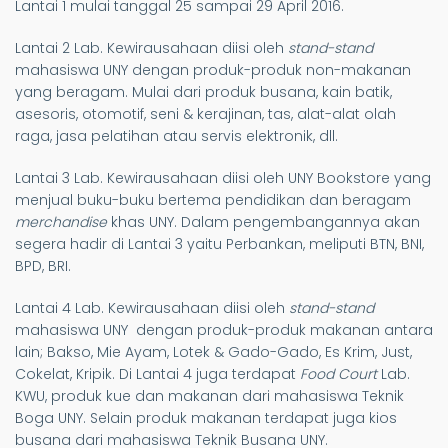
Lantai 1 mulai tanggal 25 sampai 29 April 2016.
Lantai 2 Lab. Kewirausahaan diisi oleh
stand-stand
mahasiswa UNY dengan produk-produk non-makanan
yang beragam. Mulai dari produk busana, kain batik,
asesoris, otomotif, seni & kerajinan, tas, alat-alat olah
raga, jasa pelatihan atau servis elektronik, dll.
Lantai 3 Lab. Kewirausahaan diisi oleh UNY Bookstore yang
menjual buku-buku bertema pendidikan dan beragam
merchandise
khas UNY. Dalam pengembangannya akan
segera hadir di Lantai 3 yaitu Perbankan, meliputi BTN, BNI,
BPD, BRI.
Lantai 4 Lab. Kewirausahaan diisi oleh
stand-stand
mahasiswa UNY dengan produk-produk makanan antara
lain; Bakso, Mie Ayam, Lotek & Gado-Gado, Es Krim, Just,
Cokelat, Kripik. Di Lantai 4 juga terdapat
Food Court
Lab.
KWU, produk kue dan makanan dari mahasiswa Teknik
Boga UNY. Selain produk makanan terdapat juga kios
busana dari mahasiswa Teknik Busana UNY.