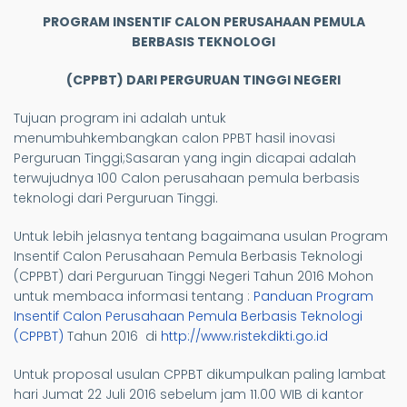
PROGRAM INSENTIF CALON PERUSAHAAN PEMULA
BERBASIS TEKNOLOGI
(CPPBT) DARI PERGURUAN TINGGI NEGERI
Tujuan program ini adalah untuk
menumbuhkembangkan calon PPBT hasil inovasi
Perguruan Tinggi;Sasaran yang ingin dicapai adalah
terwujudnya 100 Calon perusahaan pemula berbasis
teknologi dari Perguruan Tinggi.
Untuk lebih jelasnya tentang bagaimana usulan Program
Insentif Calon Perusahaan Pemula Berbasis Teknologi
(CPPBT) dari Perguruan Tinggi Negeri Tahun 2016 Mohon
untuk membaca informasi tentang :
Panduan Program
Insentif Calon Perusahaan Pemula Berbasis Teknologi
(CPPBT)
Tahun 2016 di
http://www.ristekdikti.go.id
Untuk proposal usulan CPPBT dikumpulkan paling lambat
hari Jumat 22 Juli 2016 sebelum jam 11.00 WIB di kantor